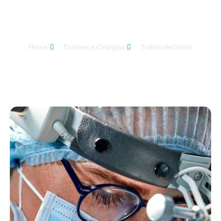
Trabeculectomia
Home
Exames e Cirurgias
Trabeculectomia