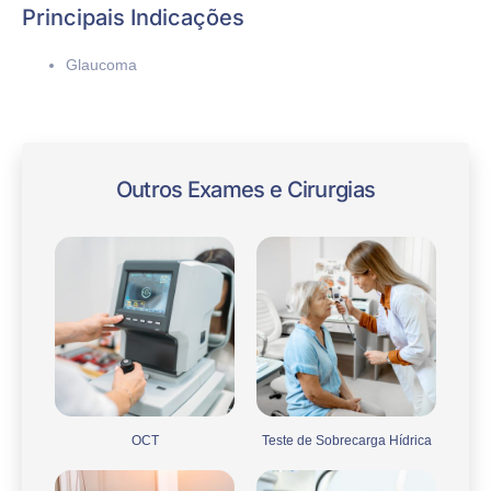
Principais Indicações
Glaucoma
Outros Exames e Cirurgias
OCT
Teste de Sobrecarga Hídrica