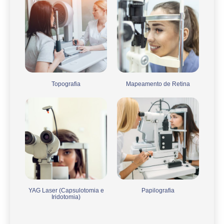
Topografia
Mapeamento de Retina
YAG Laser (Capsulotomia e
Papilografia
Iridotomia)