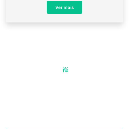
Ver mais
Estamos à sua disposição!
Entre em contato conosco e agende
sua consulta.