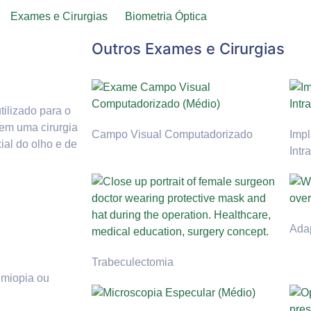
Exames e Cirurgias
Biometria Óptica
Outros Exames e Cirurgias
ilizado para o
 em uma cirurgia
Campo Visual Computadorizado
Impl
ial do olho e de
Intr
Ada
Trabeculectomia
 miopia ou