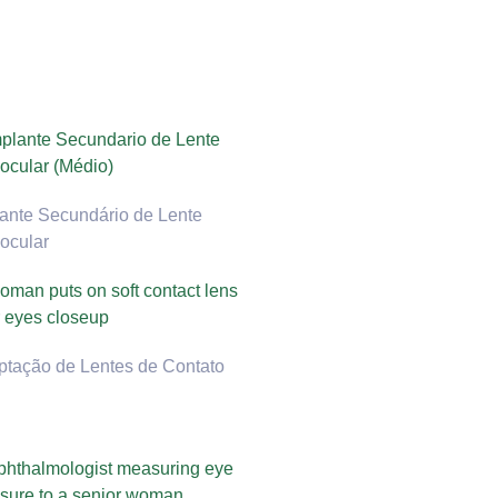
ante Secundário de Lente
aocular
ptação de Lentes de Contato