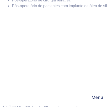
Pós-operatório de cirurgia refrativa;
Pós-operatório de pacientes com implante de óleo de sil
Menu