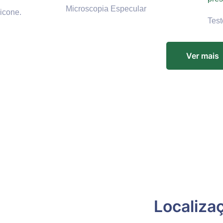
Microscopia Especular
icone.
Test
Ver mais
Localiza