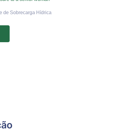
e de Sobrecarga Hídrica
ção