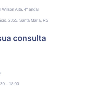
r Wilson Aita, 4º andar
cio, 2355. Santa Maria, RS
ua consulta
a
30 – 18:00