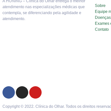
A HÜNING – Clínica do Olhar entrega o melhor
Sobre
atendimento nas especializações médicas que
Equipe 
contempla, se diferenciando pela agilidade e
Doenças 
atendimento.
Exames e
Contato
Copyright © 2022. Clínica do Olhar. Todos os direitos reserva